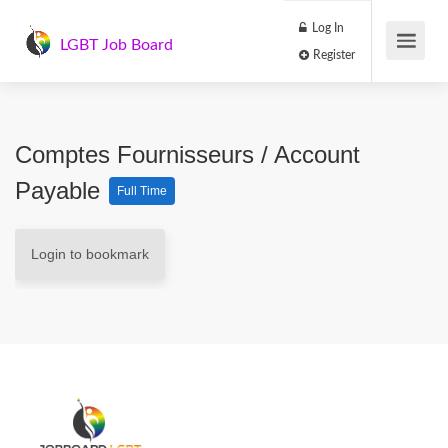
Log In
LGBT Job Board
Register
Comptes Fournisseurs / Account
Payable
Full Time
Login to bookmark