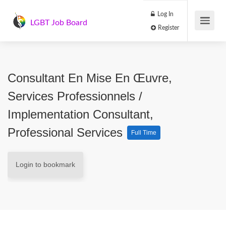
Log In
LGBT Job Board
Register
Consultant En Mise En Œuvre,
Services Professionnels /
Implementation Consultant,
Professional Services
Full Time
Login to bookmark