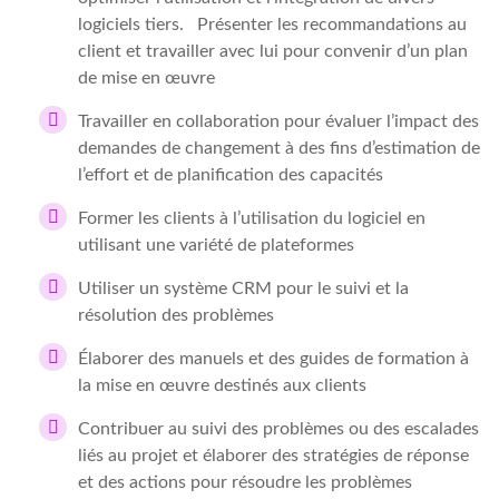
logiciels tiers. Présenter les recommandations au
client et travailler avec lui pour convenir d’un plan
de mise en œuvre
Travailler en collaboration pour évaluer l’impact des
demandes de changement à des fins d’estimation de
l’effort et de planification des capacités
Former les clients à l’utilisation du logiciel en
utilisant une variété de plateformes
Utiliser un système CRM pour le suivi et la
résolution des problèmes
Élaborer des manuels et des guides de formation à
la mise en œuvre destinés aux clients
Contribuer au suivi des problèmes ou des escalades
liés au projet et élaborer des stratégies de réponse
et des actions pour résoudre les problèmes