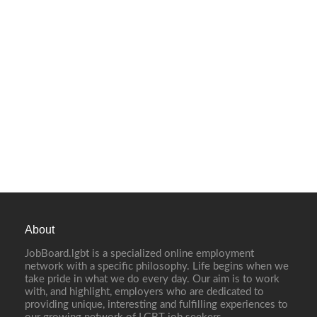
About
JobBoard.lgbt is a specialized online employment
network with a specific philosophy. Life begins when we
take pride in what we do every day. Our aim is to work
with, and highlight, employers who are dedicated to
providing unique, interesting and fulfilling experiences to