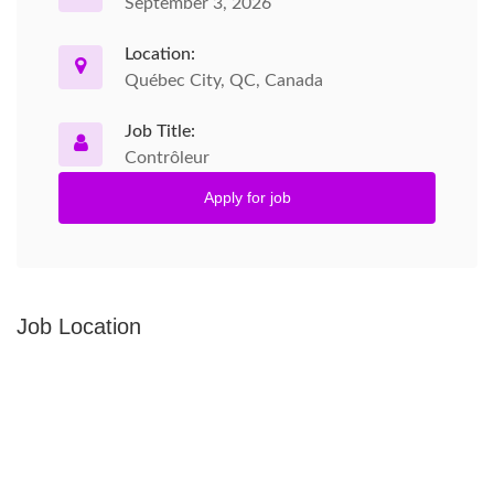
September 3, 2026
Location:
Québec City, QC, Canada
Job Title:
Contrôleur
Apply for job
Job Location