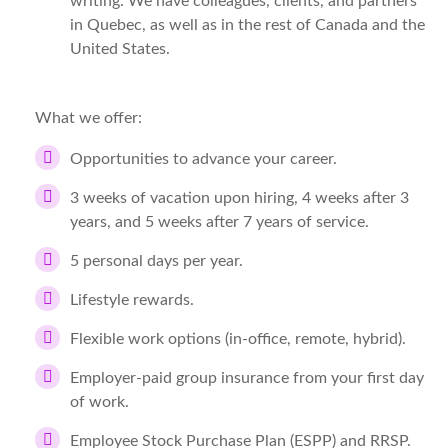
writing. We have colleagues, clients, and partners
in Quebec, as well as in the rest of Canada and the
United States.
What we offer:
Opportunities to advance your career.
3 weeks of vacation upon hiring, 4 weeks after 3
years, and 5 weeks after 7 years of service.
5 personal days per year.
Lifestyle rewards.
Flexible work options (in-office, remote, hybrid).
Employer-paid group insurance from your first day
of work.
Employee Stock Purchase Plan (ESPP) and RRSP.