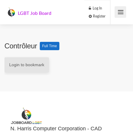
Log In
LGBT Job Board
Register
Contrôleur
Full Time
Login to bookmark
N. Harris Computer Corporation - CAD