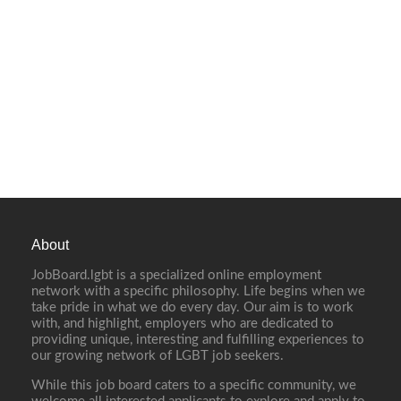
About
JobBoard.lgbt is a specialized online employment
network with a specific philosophy. Life begins when we
take pride in what we do every day. Our aim is to work
with, and highlight, employers who are dedicated to
providing unique, interesting and fulfilling experiences to
our growing network of LGBT job seekers.
While this job board caters to a specific community, we