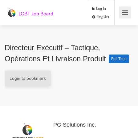
Log In
LGBT Job Board
Register
Directeur Exécutif – Tactique,
Opérations Et Livraison Produit
Full Time
Login to bookmark
PG Solutions Inc.