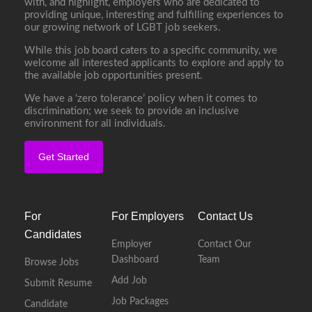
with, and highlight, employers who are dedicated to
providing unique, interesting and fulfilling experiences to
our growing network of LGBT job seekers.
While this job board caters to a specific community, we
welcome all interested applicants to explore and apply to
the available job opportunities present.
We have a ‘zero tolerance’ policy when it comes to
discrimination; we seek to provide an inclusive
environment for all individuals.
Get Started
For
For Employers
Contact Us
Candidates
Employer
Contact Our
Dashboard
Team
Browse Jobs
Add Job
Submit Resume
Job Packages
Candidate