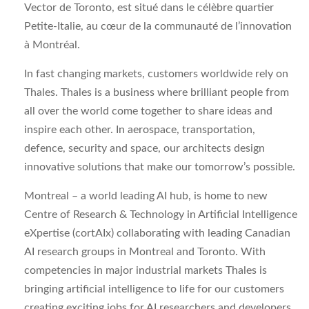
Vector de Toronto, est situé dans le célèbre quartier
Petite-Italie, au cœur de la communauté de l’innovation
à Montréal.
In fast changing markets, customers worldwide rely on
Thales. Thales is a business where brilliant people from
all over the world come together to share ideas and
inspire each other. In aerospace, transportation,
defence, security and space, our architects design
innovative solutions that make our tomorrow’s possible.
Montreal – a world leading AI hub, is home to new
Centre of Research & Technology in Artificial Intelligence
eXpertise (cortAIx) collaborating with leading Canadian
AI research groups in Montreal and Toronto. With
competencies in major industrial markets Thales is
bringing artificial intelligence to life for our customers
creating exciting jobs for AI researchers and developers