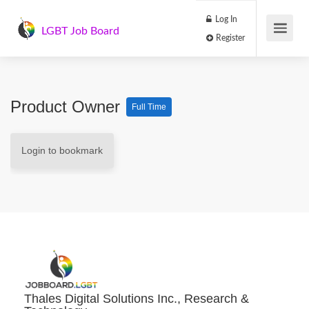
Log In
LGBT Job Board
Register
Product Owner
Full Time
Login to bookmark
Thales Digital Solutions Inc., Research &