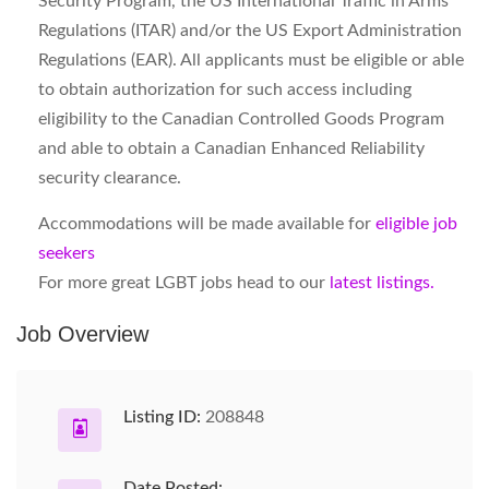
Security Program, the US International Traffic in Arms
Regulations (ITAR) and/or the US Export Administration
Regulations (EAR). All applicants must be eligible or able
to obtain authorization for such access including
eligibility to the Canadian Controlled Goods Program
and able to obtain a Canadian Enhanced Reliability
security clearance.
Accommodations will be made available for
eligible job
seekers
For more great LGBT jobs head to our
latest listings.
Job Overview
Listing ID:
208848
Date Posted: