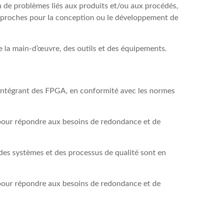
n de problèmes liés aux produits et/ou aux procédés,
 approches pour la conception ou le développement de
e la main-d’œuvre, des outils et des équipements.
 intégrant des FPGA, en conformité avec les normes
s pour répondre aux besoins de redondance et de
e des systèmes et des processus de qualité sont en
s pour répondre aux besoins de redondance et de