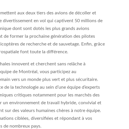
mettent aux deux tiers des avions de décoller et
 divertissement en vol qui captivent 50 millions de
nique dont sont dotés les plus grands avions
 de former la prochaine génération des pilotes
licoptères de recherche et de sauvetage. Enfin, grâce
ospatiale font toute la différence.
Thales innovent et cherchent sans relâche à
 équipe de Montréal, vous participez au
main vers un monde plus vert et plus sécuritaire.
te de la technologie au sein d’une équipe d’experts
oniques critiques notamment pour les marchés des
ter un environnement de travail hybride, convivial et
ant sur des valeurs humaines chères à notre équipe.
ions ciblées, diversifiées et répondant à vos
ans de nombreux pays.