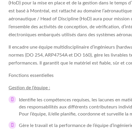
(HoD) pour la mise en place et de la gestion dans le temps
est basé à Montréal, est rattaché au domaine l’aéronautique
aéronautique
/ Head of Discipline (HoD) aura pour mission 
l’ensemble des activités de conception, de vérification, d’in
électroniques embarqués utilisés dans des systèmes aérona
Il encadre une équipe multidisciplinaire d’ingénieurs (hardwa
normes (DO 254, ARP4754A et DO 160), gère les livrables tec
performances. Il garantit que le matériel est fiable, sûr et 
Fonctions essentielles
Gestion de l’équipe :
Identifie les compétences requises, les lacunes en mati
des responsabilités aux différents contributeurs individ
Pour l’équipe, il/elle planifie, coordonne et surveille l
Gère le travail et la performance de l’équipe d’ingéni