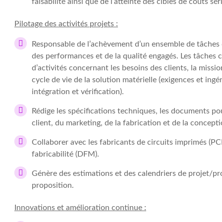
faisabilité ainsi que de l’atteinte des cibles de coûts sér
Pilotage des activités projets :
Responsable de l’achèvement d’un ensemble de tâches d’
des performances et de la qualité engagés. Les tâches
d’activités concernant les besoins des clients, la missio
cycle de vie de la solution matérielle (exigences et ing
intégration et vérification).
Rédige les spécifications techniques, les documents po
client, du marketing, de la fabrication et de la concep
Collaborer avec les fabricants de circuits imprimés (PC
fabricabilité (DFM).
Génère des estimations et des calendriers de projet/pro
proposition.
Innovations et amélioration continue :