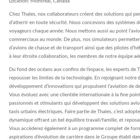
Location: Montreal, Canada
Chez Thales, nos collaborateurs créent des solutions qui per
d’atterrir en toute sécurité. Nous concevons des systèmes de
voyageurs chaque année. Nous mettons aussi au point l’avio
commerciaux au monde. De plus, nos simulateurs permettent
d’avions de chasse et de transport ainsi que des pilotes d’hé
à leur étroite collaboration, les membres de notre équipe aér
Du fond des océans aux confins de l’espace, les experts de 
repousser les limites de la technologie. En rejoignant notre
développement d’innovations qui propulsent l’aviation de de
Vous évoluez avec une clientèle internationale à la fine poin
passionnés et stimulants qui développent des solutions avi
taxis urbains électriques. Faire partie de Thales, c’est adop
dynamique offrant un bel équilibre travail/famille, et repos
Vous accèderez également à un programme complet de format
aspirations d’évolution de carrière dans le Groupe établi d