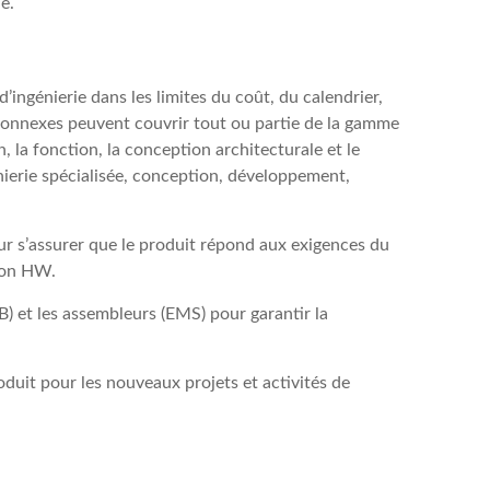
ie.
ingénierie dans les limites du coût, du calendrier,
 connexes peuvent couvrir tout ou partie de la gamme
n, la fonction, la conception architecturale et le
énierie spécialisée, conception, développement,
ur s’assurer que le produit répond aux exigences du
tion HW.
B) et les assembleurs (EMS) pour garantir la
duit pour les nouveaux projets et activités de