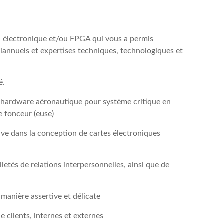
l électronique et/ou FPGA qui vous a permis
iannuels et expertises techniques, technologiques et
é.
t hardware aéronautique pour système critique en
e fonceur (euse)
ive dans la conception de cartes électroniques
iletés de relations interpersonnelles, ainsi que de
anière assertive et délicate
e clients, internes et externes