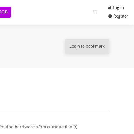
Log In
 JOB
Register
Login to bookmark
d’équipe hardware aéronautique (HoD)