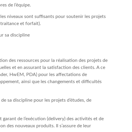
res de l’équipe.
les niveaux sont suffisants pour soutenir les projets
traitance et forfait).
r sa discipline
tion des ressources pour la réalisation des projets de
les et en assurant la satisfaction des clients. A ce
 Leader, HwEM, PDA) pour les affectations de
loppement, ainsi que les changements et difficultés
e sa discipline pour les projets d’études, de
arant de l’exécution (delivery) des activités et de
on des nouveaux produits. Il s’assure de leur