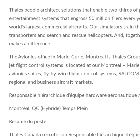
Thales people architect solutions that enable two-thirds of p
entertainment systems that engross 50 million fliers every 
world’s largest commercial aircrafts. Our simulators train the
transporters and search and rescue helicopters. And, toge
makes a difference.
The Avionics office in Marie-Curie, Montreal is Thales Gro
jet flight control systems is located at our Montreal – Mari
avionics suites, fly-by-wire flight control systems, SATCOM
regional and business aircraft markets.
Responsable hiérarchique d’équipe hardware aéronautique
Montréal, QC (Hybride) Temps Plein
Résumé du poste
Thales Canada recrute son
Responsable hiérarchique d’équ