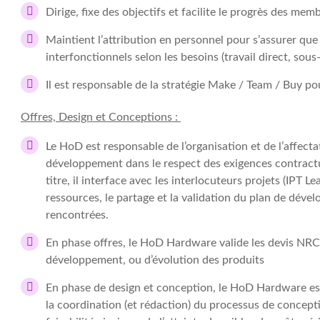
Dirige, fixe des objectifs et facilite le progrès des memb
Maintient l’attribution en personnel pour s’assurer que 
interfonctionnels selon les besoins (travail direct, sous-
Il est responsable de la stratégie Make / Team / Buy pou
Offres, Design et Conceptions :
Le HoD est responsable de l’organisation et de l’affecta
développement dans le respect des exigences contractuel
titre, il interface avec les interlocuteurs projets (IPT
ressources, le partage et la validation du plan de déve
rencontrées.
En phase offres, le HoD Hardware valide les devis NRC d
développement, ou d’évolution des produits
En phase de design et conception, le HoD Hardware est g
la coordination (et rédaction) du processus de concepti