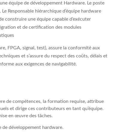
 d’une équipe de développement Hardware. Le poste
. Le
Responsable hiérarchique d’équipe hardware
de construire une équipe capable d’exécuter
tégration et de certification des modules
utiques
re, FPGA, signal, test), assure la conformité aux
hniques et s’assure du respect des coûts, délais et
conforme aux exigences de navigabilité.
ère de compétences, la formation requise, attribue
uels et dirige ces contributeurs en tant qu’équipe.
a mise en œuvre des tâches.
erie de développement hardware.