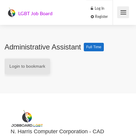
Log In
LGBT Job Board
Register
Administrative Assistant
Full Time
Login to bookmark
N. Harris Computer Corporation - CAD