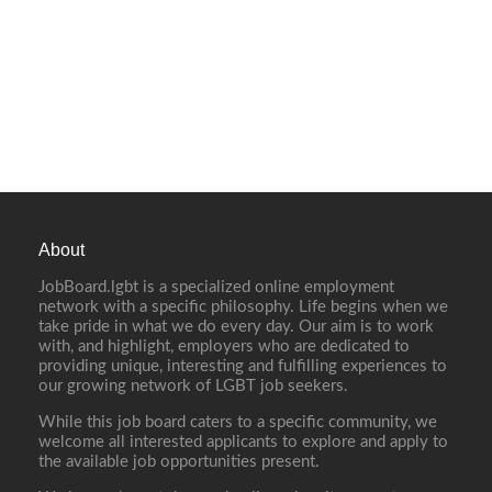
About
JobBoard.lgbt is a specialized online employment
network with a specific philosophy. Life begins when we
take pride in what we do every day. Our aim is to work
with, and highlight, employers who are dedicated to
providing unique, interesting and fulfilling experiences to
our growing network of LGBT job seekers.
While this job board caters to a specific community, we
welcome all interested applicants to explore and apply to
the available job opportunities present.