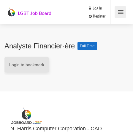
Log In
LGBT Job Board
Register
Analyste Financier·ère
Full Time
Login to bookmark
N. Harris Computer Corporation - CAD