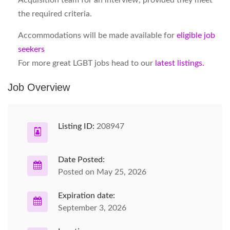
Acquisition team for an interview, provided they meet
the required criteria.
Accommodations will be made available for
eligible job
seekers
For more great LGBT jobs head to our
latest listings.
Job Overview
Listing ID:
208947
Date Posted:
Posted on May 25, 2026
Expiration date:
September 3, 2026