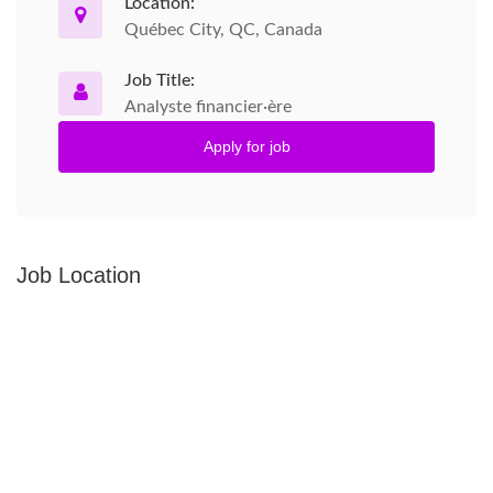
Location:
Québec City, QC, Canada
Job Title:
Analyste financier·ère
Apply for job
Job Location